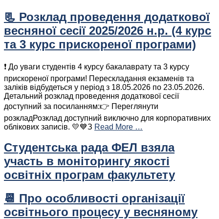
📃 Розклад проведення додаткової
весняної сесії 2025/2026 н.р. (4 курс
та 3 курс прискореної програми)
❗️ До уваги студентів 4 курсу бакалаврату та 3 курсу
прискореної програми! Перескладання екзаменів та
заліків відбудеться у період з 18.05.2026 по 23.05.2026.
Детальний розклад проведення додаткової сесії
доступний за посиланням:👉 Переглянути
розкладРозклад доступний виключно для корпоративних
облікових записів. 💛💙З
Read More …
Студентська рада ФЕЛ взяла
участь в моніторингу якості
освітніх програм факультету
📆 Про особливості організації
освітнього процесу у весняному