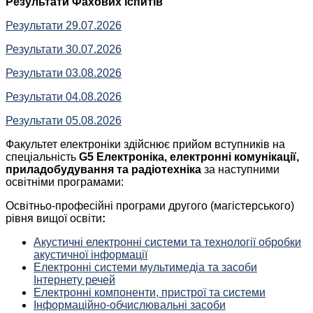
Результати Фахових іспитів
Результати 29.07.2026
Результати 30.07.2026
Результати 03.08.2026
Результати 04.08.2026
Результати 05.08.2026
Факультет електроніки здійснює прийом вступників на
спеціальність
G5 Електроніка, електронні комунікації,
приладобудування та радіотехніка
за наступними
освітніми програмами:
Освітньо-професійні програми другого (магістерського)
рівня вищої освіти
:
Акустичні електронні системи та технології обробки
акустичної інформації
Електронні системи мультимедіа та засоби
Інтернету речей
Електронні компоненти, пристрої та системи
Інформаційно-обчислювальні засоби