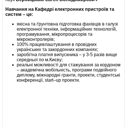
Навчання на Кафедрі електронних пристроїв та
систем
– це:
якісна та ґрунтовна підготовка фахівців в галузі
електронної техніки, інформаційних технологій,
програмування, мікропроцесорів та
мікроконтролерів;
100% працевлаштування в провідних
українських та закордонних компаніях;
заробітна платня випускника – у 3-5 разів вище
середньої по м.Києву;
реальні можливості для стажування за кордоном
– академічна мобільність, програми подвійного
диплому, міжнародні гранти, проекти, студентські
конференції, start–up проекти.